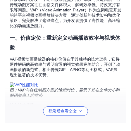
传统动图方案往往面临文件体积大、解码效率低、特效支持有
限等问题。VAP（Video Animation Player）作为企鹅电竞开发
的跨平台视频动画播放解决方案，通过创新的技术架构和优化
策略，完美解决了这些痛点，为开发者提供了高性能、高压缩
比的动画播放能力。
一、价值定位：重新定义动画播放效率与视觉体
验
VAP视频动画播放器的核心价值在于其独特的技术架构，它将
硬件解码的高效率与透明背景的视觉效果完美结合，开创了动
画播放的新范式。相比传统GIF、APNG等动图格式，VAP展
现出显著的技术优势。
图：VAP与传统动画方案的性能对比，展示了其在文件大小和
解码效率上的优势
核心技术优势
登录后查看全文
超高压缩效率
：采用H.264编码（一种高效视频压缩标
准），文件体积仅为传统GIF的1/6，大幅降低带宽消耗和
存储需求。