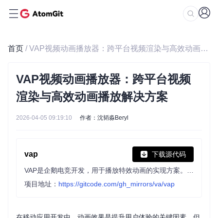
首页
/ VAP视频动画播放器：跨平台视频渲染与高效动画播放解决方案
VAP视频动画播放器：跨平台视频
渲染与高效动画播放解决方案
2026-04-05 09:19:10
作者：沈韬淼Beryl
vap
下载源代码
VAP是企鹅电竞开发，用于播放特效动画的实现方案。具有高压缩率、硬件解码等优点。同时支持 iOS,Android,Web 平台。
项目地址：
https://gitcode.com/gh_mirrors/va/vap
在移动应用开发中，动画效果是提升用户体验的关键因素，但