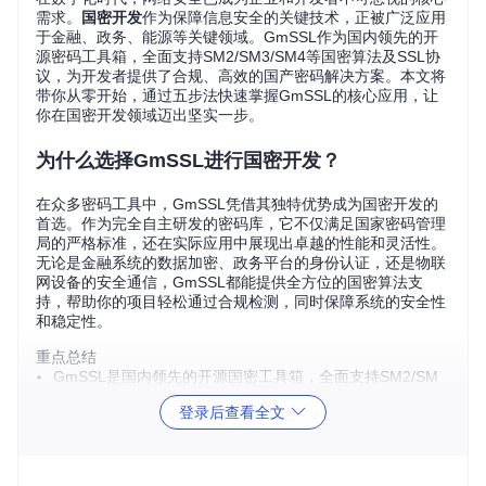
需求。
国密开发
作为保障信息安全的关键技术，正被广泛应用
于金融、政务、能源等关键领域。GmSSL作为国内领先的开
源密码工具箱，全面支持SM2/SM3/SM4等国密算法及SSL协
议，为开发者提供了合规、高效的国产密码解决方案。本文将
带你从零开始，通过五步法快速掌握GmSSL的核心应用，让
你在国密开发领域迈出坚实一步。
为什么选择GmSSL进行国密开发？
在众多密码工具中，GmSSL凭借其独特优势成为国密开发的
首选。作为完全自主研发的密码库，它不仅满足国家密码管理
局的严格标准，还在实际应用中展现出卓越的性能和灵活性。
无论是金融系统的数据加密、政务平台的身份认证，还是物联
网设备的安全通信，GmSSL都能提供全方位的国密算法支
持，帮助你的项目轻松通过合规检测，同时保障系统的安全性
和稳定性。
重点总结
GmSSL是国内领先的开源国密工具箱，全面支持SM2/SM
3/SM4等国密算法
登录后查看全文
满足国家密码标准，适用于金融、政务等关键领域的合规开
发
提供跨平台解决方案，从服务器到嵌入式设备均能稳定运行