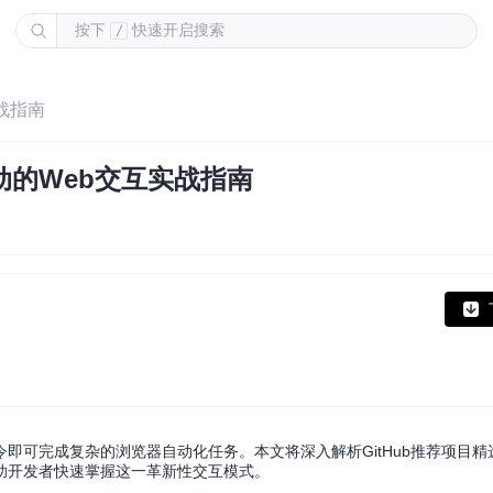
按下
快速开启搜索
/
实战指南
驱动的Web交互实战指南
可完成复杂的浏览器自动化任务。本文将深入解析GitHub推荐项目精选w
助开发者快速掌握这一革新性交互模式。