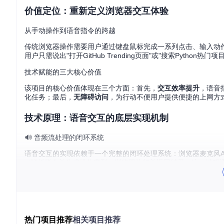
价值定位：重新定义浏览器交互体验
从手动操作到语音指令的跨越
传统浏览器操作需要用户通过键盘鼠标完成一系列点击、输入动作，而
用户只需说出"打开GitHub Trending页面"或"搜索Pyth
技术赋能的三大核心价值
该项目的核心价值体现在三个方面：首先，
交互效率提升
，语音
化任务；最后，
无障碍访问
，为行动不便用户提供便捷的上网方
技术原理：语音交互的底层实现机制
🔊 音频流处理的闭环系统
语音交互的实现依赖于一个完整的闭环处理系统：浏览器麦克风API
nt解析指令并生成操作序列→浏览器执行并返回结果。这一过程
⚙️ 核心技术组件解析
项目采用模块化设计，关键组件包括：
热门项目推荐
相关项目推荐