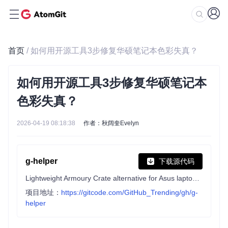
首页
/ 如何用开源工具3步修复华硕笔记本色彩失真？
如何用开源工具3步修复华硕笔记本
色彩失真？
2026-04-19 08:18:38
作者：秋阔奎Evelyn
g-helper
下载源代码
Lightweight Armoury Crate alternative for Asus laptops with nearly the same functionality. Works with ROG Zephyrus, Flow, TUF, Strix, Scar, ProArt, Vivobook, Zenbook, Expertbook, ROG Ally, and many more.
项目地址：
https://gitcode.com/GitHub_Trending/gh/g-
helper