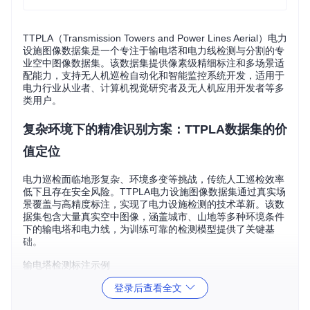
TTPLA（Transmission Towers and Power Lines Aerial）电力
设施图像数据集是一个专注于输电塔和电力线检测与分割的专
业空中图像数据集。该数据集提供像素级精细标注和多场景适
配能力，支持无人机巡检自动化和智能监控系统开发，适用于
电力行业从业者、计算机视觉研究者及无人机应用开发者等多
类用户。
复杂环境下的精准识别方案：TTPLA数据集的价
值定位
电力巡检面临地形复杂、环境多变等挑战，传统人工巡检效率
低下且存在安全风险。TTPLA电力设施图像数据集通过真实场
景覆盖与高精度标注，实现了电力设施检测的技术革新。该数
据集包含大量真实空中图像，涵盖城市、山地等多种环境条件
下的输电塔和电力线，为训练可靠的检测模型提供了关键基
础。
输电塔检测标注示例
登录后查看全文
无人机巡检自动化的技术基石