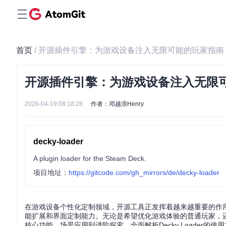
首页
/ 开源插件引擎：为游戏设备注入无限可能的玩家指南
开源插件引擎：为游戏设备注入无限
2026-04-19 08:18:28
作者：邓越浪Henry
decky-loader
A plugin loader for the Steam Deck.
项目地址：
https://gitcode.com/gh_mirrors/de/decky-loader
在游戏设备个性化定制领域，开源工具正发挥着越来越重要的作用。De
能扩展和界面定制能力。无论是希望优化游戏体验的普通玩家，
核心功能、场景应用到进阶探索，全面解析Decky Loader的使用