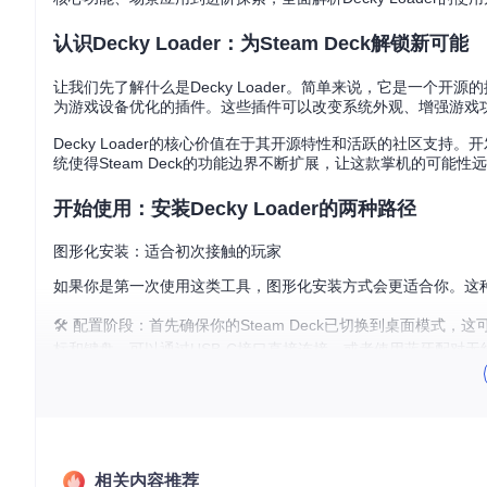
认识Decky Loader：为Steam Deck解锁新可能
让我们先了解什么是Decky Loader。简单来说，它是一个开源
为游戏设备优化的插件。这些插件可以改变系统外观、增强游戏
Decky Loader的核心价值在于其开源特性和活跃的社区
统使得Steam Deck的功能边界不断扩展，让这款掌机的可能性
开始使用：安装Decky Loader的两种路径
图形化安装：适合初次接触的玩家
如果你是第一次使用这类工具，图形化安装方式会更适合你。这
🛠️ 配置阶段：首先确保你的Steam Deck已切换到桌面模
标和键盘，可以通过USB-C接口直接连接，或者使用蓝牙配对
条件。
✅ 验证步骤：下载官方安装程序后，将文件重命名为
decky_ins
户，建议选择稳定版本，它经过了更充分的测试，适合日常使用
问题。
命令行安装：适合有经验的技术用户
相关内容推荐