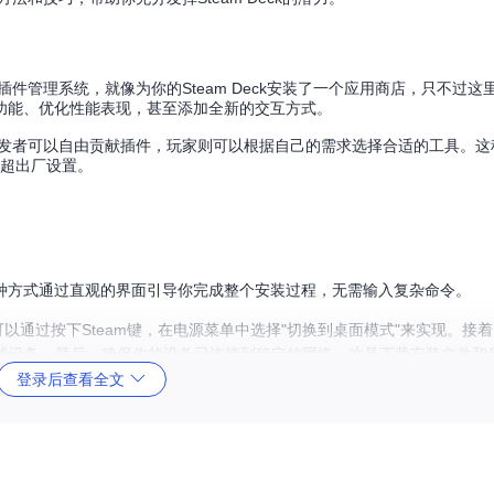
的插件管理系统，就像为你的Steam Deck安装了一个应用商店，只不过这
功能、优化性能表现，甚至添加全新的交互方式。
支持。开发者可以自由贡献插件，玩家则可以根据自己的需求选择合适的工具。
远超出厂设置。
种方式通过直观的界面引导你完成整个安装过程，无需输入复杂命令。
式，这可以通过按下Steam键，在电源菜单中选择"切换到桌面模式"来实现。
无线设备。最后，确保你的设备已连接到稳定的网络，这是下载安装文件和
登录后查看全文
taller.desktop
。双击这个文件启动安装向导，你会看到版本选择界面
。如果你是开发者或者想体验最新功能，可以选择预发布版，但要注意可