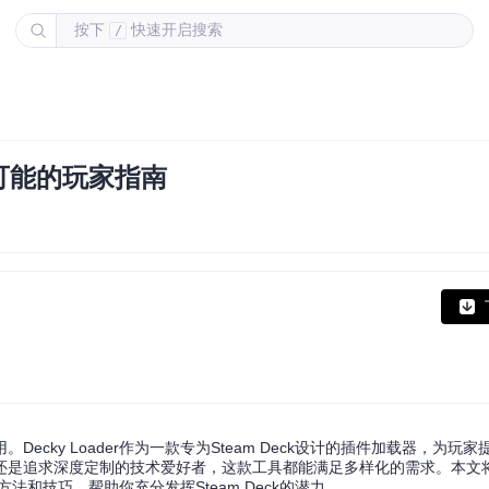
按下
快速开启搜索
/
可能的玩家指南
cky Loader作为一款专为Steam Deck设计的插件加载器，为玩
还是追求深度定制的技术爱好者，这款工具都能满足多样化的需求。本文
方法和技巧，帮助你充分发挥Steam Deck的潜力。