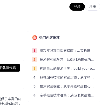
登录
注册
热门内容推荐
1
编程实践项目探索指南：从零构建技术能力体系
2
技术解构式学习：从0到1构建你的编程知识体系
下载源代码
3
构建自己的技术世界：build-your-own-x项目的实践探索指南
4
解锁编程技能的实践之旅：从零构建你的技术世界
5
技术实践探索：从零开始构建核心系统的实践指南
6
亲手锻造技术引擎：从0到1构建核心系统的实践指南
家提供了丰富的功
将从基础认知、