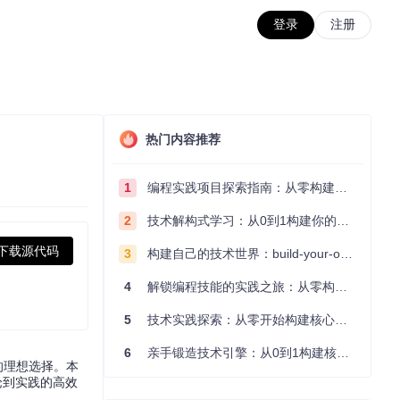
登录
注册
热门内容推荐
1
编程实践项目探索指南：从零构建技术能力体系
2
技术解构式学习：从0到1构建你的编程知识体系
下载源代码
3
构建自己的技术世界：build-your-own-x项目的实践探索指南
4
解锁编程技能的实践之旅：从零构建你的技术世界
5
技术实践探索：从零开始构建核心系统的实践指南
6
亲手锻造技术引擎：从0到1构建核心系统的实践指南
域的理想选择。本
论到实践的高效