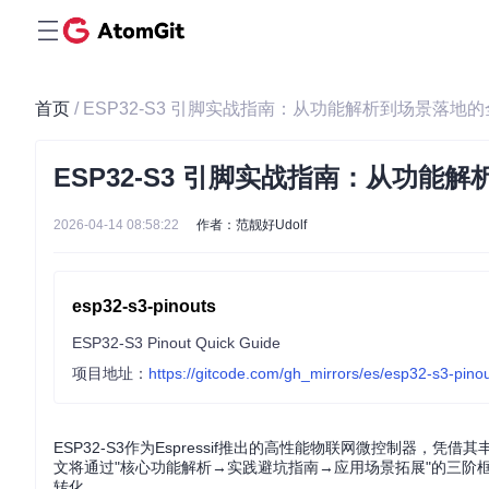
首页
/ ESP32-S3 引脚实战指南：从功能解析到场景落地
ESP32-S3 引脚实战指南：从功能
2026-04-14 08:58:22
作者：范靓好Udolf
esp32-s3-pinouts
ESP32-S3 Pinout Quick Guide
项目地址：
https://gitcode.com/gh_mirrors/es/esp32-s3-pino
ESP32-S3作为Espressif推出的高性能物联网微控制器
文将通过"核心功能解析→实践避坑指南→应用场景拓展"的三阶
转化。