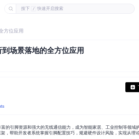
按下
快速开启搜索
/
的全方位应用
解析到场景落地的全方位应用
uts
，凭借其丰富的引脚资源和强大的无线通信能力，成为智能家居、工业控制等领
框架，帮助开发者系统掌握引脚配置技巧，规避硬件设计风险，实现从理