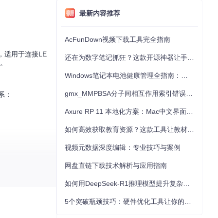
最新内容推荐
AcFunDown视频下载工具完全指南
，适用于连接LE
还在为数字笔记抓狂？这款开源神器让手写批注效率提升300%
路。
Windows笔记本电池健康管理全指南：从根源解决电池损耗问题
gmx_MMPBSA分子间相互作用索引错误的深度诊断与解决
关系：
Axure RP 11 本地化方案：Mac中文界面优化与原型设计工具汉化全指南
如何高效获取教育资源？这款工具让教材下载效率提升80%
视频元数据深度编辑：专业技巧与案例
网盘直链下载技术解析与应用指南
如何用DeepSeek-R1推理模型提升复杂任务解决能力：完整指南
5个突破瓶颈技巧：硬件优化工具让你的电脑性能提升30%