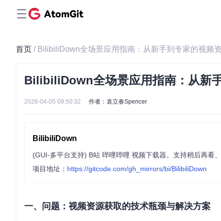
首页
/ BilibiliDown全场景应用指南：从新手到专家的视
BilibiliDown全场景应用指南：
2026-04-05 09:50:32
作者：袁立春Spencer
BilibiliDown
(GUI-多平台支持) B站 哔哩哔哩 视频下载器。支持稍后再看、收藏夹、UP
项目地址：
https://gitcode.com/gh_mirrors/bi/BilibiliDown
一、问题：视频资源获取的技术瓶颈与解决方案