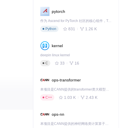
pytorch
作为 Ascend for PyTorch 社区的核心组件，TorchNPU 是昇腾专为 PyTorch 打造的深度学习适配插件，使 PyTorch 框架能够直接调用昇腾 NPU，为开发者提供昇腾 AI 处理器的超强算力。
831
1.26 K
Python
kernel
deepin linux kernel
33
16
C
ops-transformer
本项目是CANN提供的transformer类大模型算子库，实现网络在NPU上加速计算。
1.03 K
2.43 K
C++
ops-nn
效率和质量。
本项目是CANN提供的神经网络类计算算子库，实现网络在NPU上加速计算。