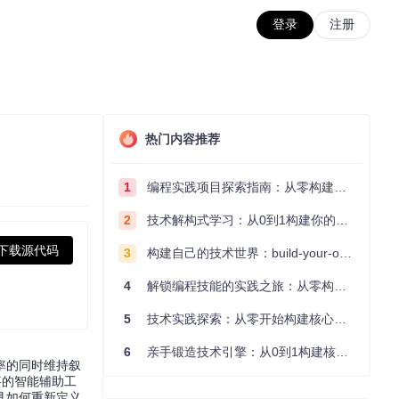
登录
注册
热门内容推荐
1
编程实践项目探索指南：从零构建技术能力体系
2
技术解构式学习：从0到1构建你的编程知识体系
下载源代码
3
构建自己的技术世界：build-your-own-x项目的实践探索指南
4
解锁编程技能的实践之旅：从零构建你的技术世界
5
技术实践探索：从零开始构建核心系统的实践指南
6
亲手锻造技术引擎：从0到1构建核心系统的实践指南
率的同时维持叙
叙事的智能辅助工
具如何重新定义