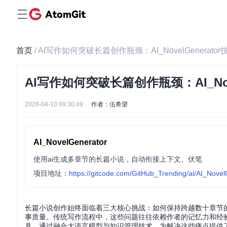
首页
/ AI写作如何突破长篇创作瓶颈：AI_NovelGenera
AI写作如何突破长篇创作瓶颈：AI_Nov
2026-04-10 09:30:49
作者：伍希望
AI_NovelGenerator
使用ai生成多章节的长篇小说，自动衔接上下文、伏笔
项目地址：
https://gitcode.com/GitHub_Trending/ai/AI_Nove
长篇小说创作始终面临着三大核心挑战：如何保持跨越数十章节
事质量。传统写作流程中，这些问题往往依赖作者的记忆力和经验来解决
具，通过融合大语言模型与知识管理技术，为解决这些痛点提供