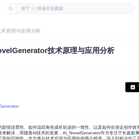
按下
快速开启搜索
/
tor技术原理与应用分析
elGenerator技术原理与应用分析
lGenerator
的剧情连贯性、如何追踪角色成长轨迹的一致性、以及如何在保证创作效
，而随着AI技术的发展，AI_NovelGenerator作为专注于长篇
了新的可能性。本文将从技术实现与应用价值两个维度，深入剖析这款工