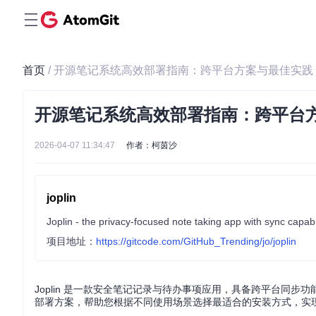
首页
/ 开源笔记系统高效部署指南：跨平台方案与最佳实践
开源笔记系统高效部署指南：跨平台
2026-04-07 11:34:47
作者：柯茵沙
joplin
Joplin - the privacy-focused note taking app with sync capab
项目地址：
https://gitcode.com/GitHub_Trending/jo/joplin
Joplin 是一款安全笔记记录与待办事项应用，具备跨平台同步功能，支持
部署方案，帮助您根据不同使用场景选择最适合的安装方式，实