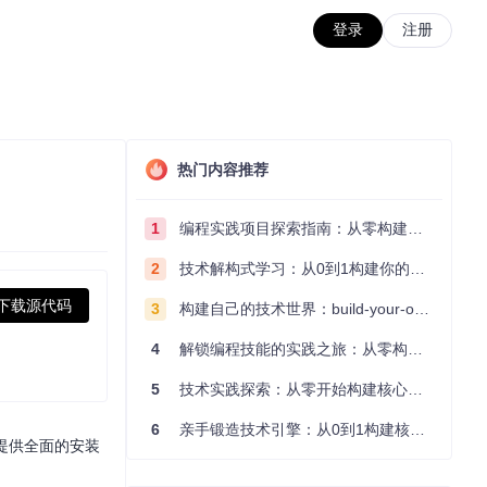
登录
注册
热门内容推荐
1
编程实践项目探索指南：从零构建技术能力体系
2
技术解构式学习：从0到1构建你的编程知识体系
下载源代码
3
构建自己的技术世界：build-your-own-x项目的实践探索指南
4
解锁编程技能的实践之旅：从零构建你的技术世界
5
技术实践探索：从零开始构建核心系统的实践指南
6
亲手锻造技术引擎：从0到1构建核心系统的实践指南
为您提供全面的安装