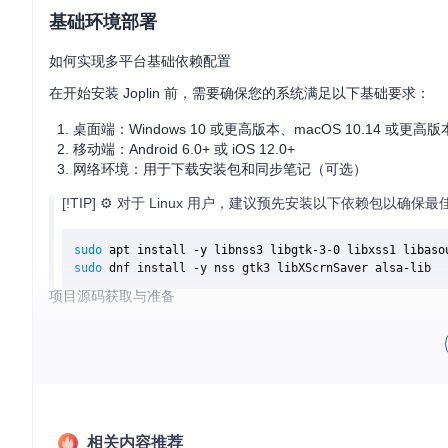
基础环境部署
如何实现多平台基础依赖配置
在开始安装 Joplin 前，需要确保您的系统满足以下基础要求：
桌面端：Windows 10 或更高版本、macOS 10.14 或更高版本、
移动端：Android 6.0+ 或 iOS 12.0+
网络环境：用于下载安装包和同步笔记（可选）
[!TIP] ⚙️ 对于 Linux 用户，建议预先安装以下依赖包以确保
sudo
 apt install -y libnss3 libgtk-3-0 libxss1 libaso
sudo
 dnf install -y nss gtk3 libXScrnSaver alsa-lib  
项目源码获取与准备
如果您计划从源码构建或参与开发，可以通过以下步骤获取项目
安装 Git 工具：
# Debian/Ubuntu
sudo
 apt install git

相关内容推荐