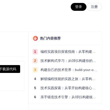
登录
注册
热门内容推荐
1
编程实践项目探索指南：从零构建技术能力体系
2
技术解构式学习：从0到1构建你的编程知识体系
下载源代码
3
构建自己的技术世界：build-your-own-x项目的实践探索指南
4
解锁编程技能的实践之旅：从零构建你的技术世界
5
技术实践探索：从零开始构建核心系统的实践指南
6
亲手锻造技术引擎：从0到1构建核心系统的实践指南