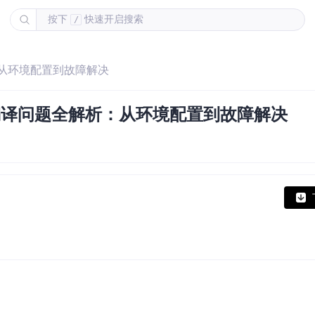
按下
快速开启搜索
/
解析：从环境配置到故障解决
源扩展编译问题全解析：从环境配置到故障解决