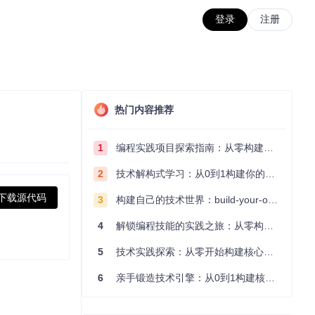
登录
注册
热门内容推荐
1
编程实践项目探索指南：从零构建技术能力体系
2
技术解构式学习：从0到1构建你的编程知识体系
下载源代码
3
构建自己的技术世界：build-your-own-x项目的实践探索指南
4
解锁编程技能的实践之旅：从零构建你的技术世界
5
技术实践探索：从零开始构建核心系统的实践指南
6
亲手锻造技术引擎：从0到1构建核心系统的实践指南