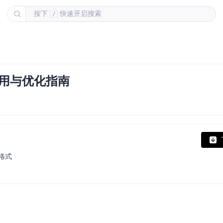
按下
快速开启搜索
/
应用与优化指南
2格式