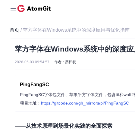
首页
/ 苹方字体在Windows系统中的深度应用与优化指南
苹方字体在Windows系统中的深度
2026-05-03 09:54:57
作者：蔡怀权
PingFangSC
PingFangSC字体包文件、苹果平方字体文件，包含ttf和woff
项目地址：
https://gitcode.com/gh_mirrors/pi/PingFangSC
——从技术原理到场景化实践的全面探索