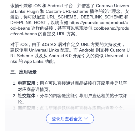
该插件兼容 iOS 和 Android 平台，并借鉴了 Cordova Univers
al Links Plugin 和 Custom-URL-scheme 插件的设计理念。安
装后，你可以配置 URL_SCHEME、DEEPLINK_SCHEME 和
DEEPLINK_HOST，以响应如 https://yoursite.com/product/c
ool-beans 这样的链接，甚至可以实现类似 coolbeans://produ
ct/cool-beans 的自定义 URL 方案。
对于 iOS，由于 iOS 9.2 后对自定义 URL 方案的支持改变，
建议使用 Universal Links 配置。而 Android 则支持 Custom U
RL Scheme 以及从 Android 6.0 开始引入的类似 Universal Li
nks 的 App Links 功能。
三、应用场景
电商应用
：用户可以直接通过商品链接打开应用并导航至
对应商品详情页。
社交媒体
：分享的内容链接能引导用户直达相关帖子或评
论。
新闻应用
：点击新闻标题链接可直接在应用内查看全文。
预约服务
：预订服务的确认邮件中的链接直接跳转到预约
登录后查看全文
详情。
四、项目特点