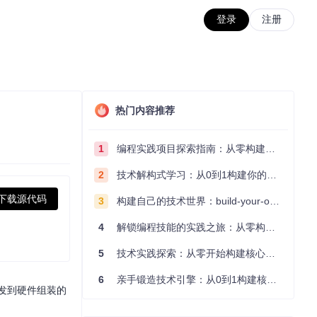
登录
注册
热门内容推荐
1
编程实践项目探索指南：从零构建技术能力体系
2
技术解构式学习：从0到1构建你的编程知识体系
下载源代码
3
构建自己的技术世界：build-your-own-x项目的实践探索指南
4
解锁编程技能的实践之旅：从零构建你的技术世界
5
技术实践探索：从零开始构建核心系统的实践指南
6
亲手锻造技术引擎：从0到1构建核心系统的实践指南
开发到硬件组装的