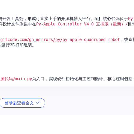
固件与开发工具链，形成可直接上手的开源机器人平台。项目核心代码位于
Py
件设计文件则集中在
Py-Apple Controller V4.0 直插版（最新）/
目
/gitcode.com/gh_mirrors/py/py-apple-quadruped-robot
，或直
进行3D打印组装。
 源代码/main.py
为入口，实现硬件初始化与主控制循环。核心逻辑包括
登录后查看全文