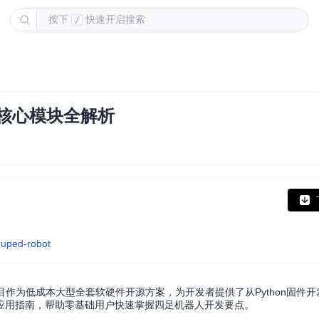
按下
快速开启搜索
/
与核心模块全解析
ruped-robot
项目作为低成本大型全套软硬件开源方案，为开发者提供了从Python固件
应用指南，帮助零基础用户快速掌握四足机器人开发要点。