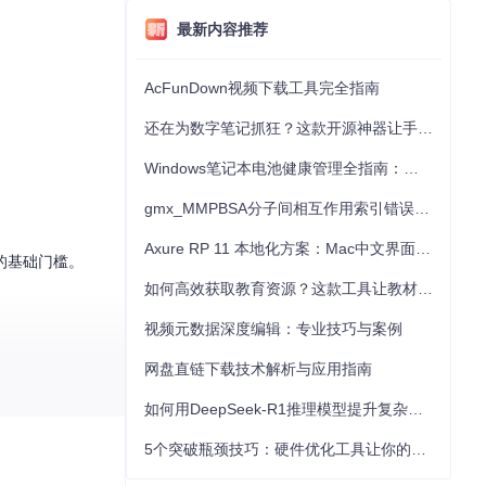
最新内容推荐
AcFunDown视频下载工具完全指南
还在为数字笔记抓狂？这款开源神器让手写批注效率提升300%
Windows笔记本电池健康管理全指南：从根源解决电池损耗问题
gmx_MMPBSA分子间相互作用索引错误的深度诊断与解决
Axure RP 11 本地化方案：Mac中文界面优化与原型设计工具汉化全指南
的基础门槛。
如何高效获取教育资源？这款工具让教材下载效率提升80%
视频元数据深度编辑：专业技巧与案例
网盘直链下载技术解析与应用指南
如何用DeepSeek-R1推理模型提升复杂任务解决能力：完整指南
5个突破瓶颈技巧：硬件优化工具让你的电脑性能提升30%