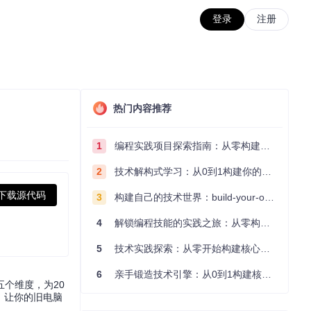
登录
注册
热门内容推荐
1
编程实践项目探索指南：从零构建技术能力体系
2
技术解构式学习：从0到1构建你的编程知识体系
下载源代码
3
构建自己的技术世界：build-your-own-x项目的实践探索指南
4
解锁编程技能的实践之旅：从零构建你的技术世界
5
技术实践探索：从零开始构建核心系统的实践指南
6
亲手锻造技术引擎：从0到1构建核心系统的实践指南
个维度，为20
化，让你的旧电脑