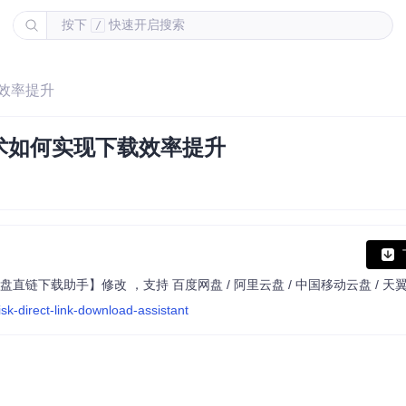
按下
快速开启搜索
/
效率提升
术如何实现下载效率提升
sk-direct-link-download-assistant