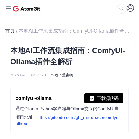
首页
/ 本地AI工作流集成指南：ComfyUI-Ollama插件全解析
本地AI工作流集成指南：ComfyUI-
Ollama插件全解析
2026-04-17 08:39:20
作者：董宙帆
comfyui-ollama
下载源代码
通过Ollama Python客户端与Ollama交互的ComfyUI自定义节点，支持生成与对话模式，可管理对话历史，轻松将大语言模型能力融入工作流。
项目地址：
https://gitcode.com/gh_mirrors/co/comfyui-
ollama