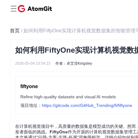
首页
/ 如何利用FiftyOne实现计算机视觉数据集的智能管
如何利用FiftyOne实现计算机视觉
2026-05-04 10:54:15
作者：卓艾滢Kingsley
fiftyone
Refine high-quality datasets and visual AI models
项目地址：
https://gitcode.com/GitHub_Trending/fi/fiftyone
在计算机视觉项目中，高质量的数据集是模型成功的关键。然而
发者面临的挑战。
FiftyOne
作为开源的计算机视觉数据集管理工
本文将通过"问题-方案-实践-拓展"四象限框架，详细介绍如何利用