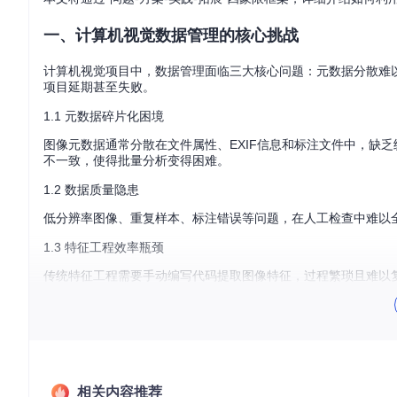
一、计算机视觉数据管理的核心挑战
计算机视觉项目中，数据管理面临三大核心问题：元数据分散难
项目延期甚至失败。
1.1 元数据碎片化困境
图像元数据通常分散在文件属性、EXIF信息和标注文件中，缺
不一致，使得批量分析变得困难。
1.2 数据质量隐患
低分辨率图像、重复样本、标注错误等问题，在人工检查中难以全
1.3 特征工程效率瓶颈
传统特征工程需要手动编写代码提取图像特征，过程繁琐且难以
二、FiftyOne解决方案：从数据管理到特征工程
FiftyOne提供了一站式解决方案，通过统一的API和可视
和灵活的特征工程工具。
相关内容推荐
2.1 自动化元数据提取