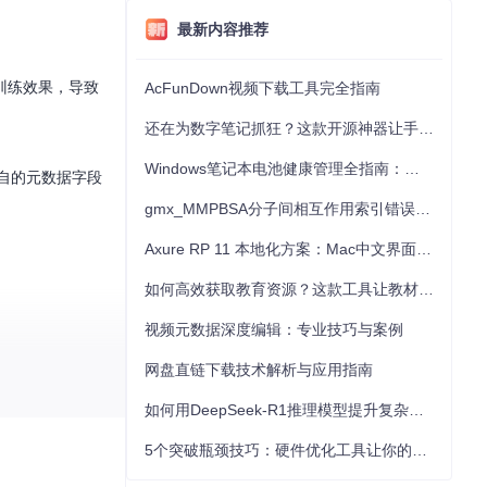
最新内容推荐
训练效果，导致
AcFunDown视频下载工具完全指南
还在为数字笔记抓狂？这款开源神器让手写批注效率提升300%
Windows笔记本电池健康管理全指南：从根源解决电池损耗问题
自的元数据字段
gmx_MMPBSA分子间相互作用索引错误的深度诊断与解决
Axure RP 11 本地化方案：Mac中文界面优化与原型设计工具汉化全指南
。
如何高效获取教育资源？这款工具让教材下载效率提升80%
视频元数据深度编辑：专业技巧与案例
。
网盘直链下载技术解析与应用指南
如何用DeepSeek-R1推理模型提升复杂任务解决能力：完整指南
观的数据质量分析
5个突破瓶颈技巧：硬件优化工具让你的电脑性能提升30%