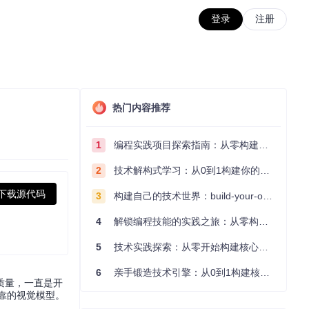
登录
注册
热门内容推荐
1
编程实践项目探索指南：从零构建技术能力体系
2
技术解构式学习：从0到1构建你的编程知识体系
下载源代码
3
构建自己的技术世界：build-your-own-x项目的实践探索指南
4
解锁编程技能的实践之旅：从零构建你的技术世界
5
技术实践探索：从零开始构建核心系统的实践指南
6
亲手锻造技术引擎：从0到1构建核心系统的实践指南
质量，一直是开
靠的视觉模型。