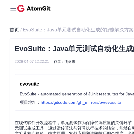
首页
/ EvoSuite：Java单元测试自动化生成的智能解决方案
EvoSuite：Java单元测试自动化
2026-04-07 12:22:21
作者：明树来
evosuite
EvoSuite - automated generation of JUnit test suites for Jav
项目地址：
https://gitcode.com/gh_mirrors/ev/evosuite
在现代软件开发流程中，单元测试作为保障代码质量的关键环节，其编写
元测试生成工具，通过遗传算法与符号执行技术的结合，能够自动为
文将从核心价值、技术原理、实战应用和进阶技巧四个维度，全面解析E