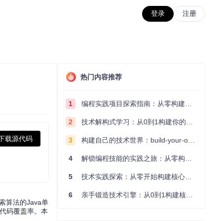
登录
注册
热门内容推荐
1
编程实践项目探索指南：从零构建技术能力体系
2
技术解构式学习：从0到1构建你的编程知识体系
下载源代码
3
构建自己的技术世界：build-your-own-x项目的实践探索指南
4
解锁编程技能的实践之旅：从零构建你的技术世界
5
技术实践探索：从零开始构建核心系统的实践指南
6
亲手锻造技术引擎：从0到1构建核心系统的实践指南
算法的Java单
与代码覆盖率。本