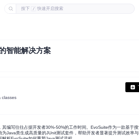
按下
快速开启搜索
/
生成的智能解决方案
a classes
往往占据开发者30%-50%的工作时间。EvoSuite作为一款基于搜索
Java类生成高质量的JUnit测试套件，帮助开发者显著提升测试效率
voSuite如何重塑Java测试流程。