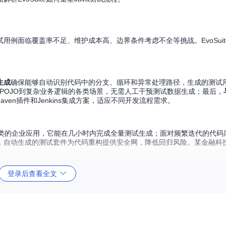
例面临覆盖率不足、维护成本高、边界条件考虑不全等挑战。EvoSuit
生成
确保能够自动识别代码中的分支、循环和异常处理路径，生成的测试
POJO到复杂业务逻辑的各类场景，无需人工干预测试数据生成；最后，
提供Maven插件和Jenkins集成方案，适应不同开发流程需求。
含数百个类的企业应用，它能在几小时内完成全量测试生成；面对频繁迭代的代
自动生成的测试套件为代码重构提供安全网，降低回归风险。某金融科技
登录后查看全文
。其核心技术架构融合了遗传算法优化与程序分析技术，形成了一套完整的测