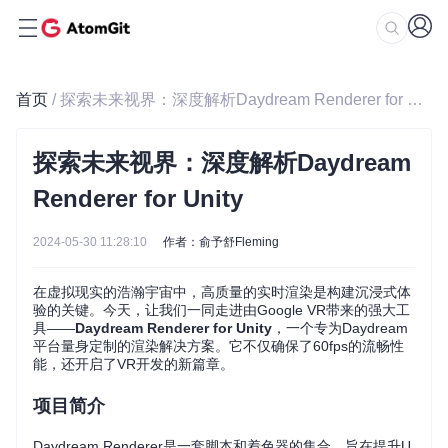
首页
/ 探索未来视界：深度解析Daydream Renderer for Unity
探索未来视界：深度解析Daydream
Renderer for Unity
2024-05-30 11:28:10
作者：俞予舒Fleming
在虚拟现实的浩瀚宇宙中，高质量的实时渲染是构建沉浸式体
验的关键。今天，让我们一同走进由Google VR带来的强大工
具——
Daydream Renderer for Unity
，一个专为Daydream
平台量身定制的渲染解决方案。它不仅确保了60fps的流畅性
能，还开启了VR开发的新篇章。
项目简介
Daydream Renderer是一套脚本和着色器的集合，旨在提升U