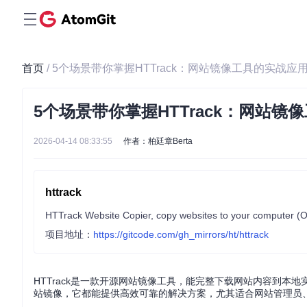
首页
/ 5个场景带你掌握HTTrack：网站镜像工具的实战应
5个场景带你掌握HTTrack：网站
2026-04-14 08:33:55
作者：柏廷章Berta
httrack
HTTrack Website Copier, copy websites to your computer (Off
项目地址：
https://gitcode.com/gh_mirrors/ht/httrack
HTTrack是一款开源网站镜像工具，能完整下载网站内容到
站镜像，它都能提供高效可靠的解决方案，尤其适合网站管理员