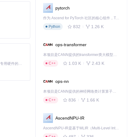
pytorch
作为 Ascend for PyTorch 社区的核心组件，TorchNPU 是昇腾专为 PyTorch 打造的深度学习适配插件，使 PyTorch 框架能够直接调用昇腾 NPU，为开发者提供昇腾 AI 处理器的超强算力。
832
1.26 K
Python
ops-transformer
本项目是CANN提供的transformer类大模型算子库，实现网络在NPU上加速计算。
下载源代码
1.03 K
2.43 K
C++
基于Python的Xiaozhi AI，适用于想要完整Xiaozhi体验而无需拥有专用硬件的用户。
ops-nn
本项目是CANN提供的神经网络类计算算子库，实现网络在NPU上加速计算。
836
1.66 K
C++
AscendNPU-IR
AscendNPU-IR是基于MLIR（Multi-Level Intermediate Representation）构建的，面向昇腾亲和算子编译时使用的中间表示，提供昇腾完备表达能力，通过编译优化提升昇腾AI处理器计算效率，支持通过生态框架使能昇腾AI处理器与深度调优
497
336
C++