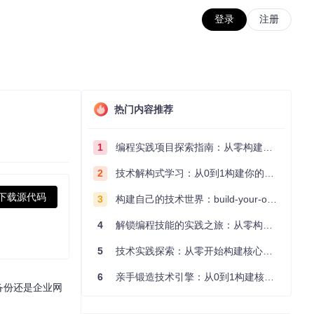
登录
注册
热门内容推荐
1
编程实践项目探索指南：从零构建技术能力体系
2
技术解构式学习：从0到1构建你的编程知识体系
下载源代码
3
构建自己的技术世界：build-your-own-x项目的实践探索指南
4
解锁编程技能的实践之旅：从零构建你的技术世界
5
技术实践探索：从零开始构建核心系统的实践指南
6
亲手锻造技术引擎：从0到1构建核心系统的实践指南
备份还是企业网