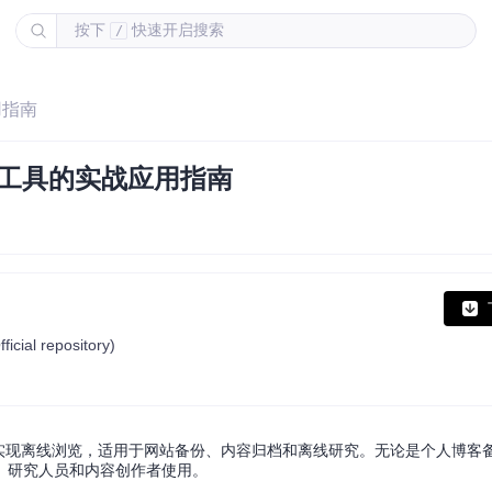
按下
快速开启搜索
/
用指南
镜像工具的实战应用指南
icial repository)
本地实现离线浏览，适用于网站备份、内容归档和离线研究。无论是个人博客
、研究人员和内容创作者使用。