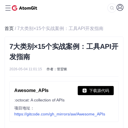
首页
/ 7大类别×15个实战案例：工具API开发指南
7大类别×15个实战案例：工具API开
发指南
2026-05-04 11:01:15
作者：管翌锬
Awesome_APIs
下载源代码
:octocat: A collection of APIs
项目地址：
https://gitcode.com/gh_mirrors/aw/Awesome_APIs