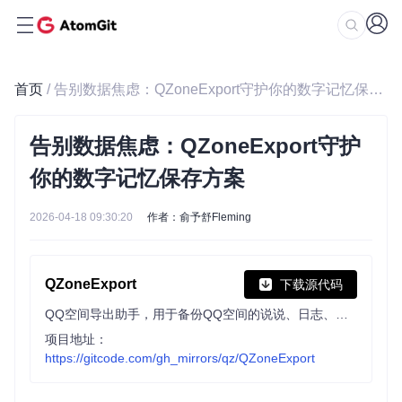
首页
/ 告别数据焦虑：QZoneExport守护你的数字记忆保存方案
告别数据焦虑：QZoneExport守护
你的数字记忆保存方案
2026-04-18 09:30:20
作者：俞予舒Fleming
QZoneExport
下载源代码
QQ空间导出助手，用于备份QQ空间的说说、日志、私密日记、相册、视频、留言板、QQ好友、收藏夹、分享、最近访客为文件，便于迁移与保存
项目地址：
https://gitcode.com/gh_mirrors/qz/QZoneExport