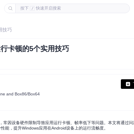
按下
快速开启搜索
/
实用技巧
r运行卡顿的5个实用技巧
 Wine and Box86/Box64
用的开源项目，常因设备硬件限制导致应用运行卡顿、帧率低下等问题。本文将通过
能，提升Windows应用在Android设备上的运行流畅度。