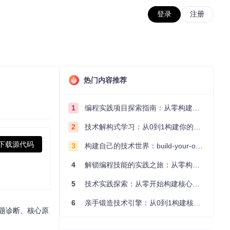
登录
注册
热门内容推荐
1
编程实践项目探索指南：从零构建技术能力体系
2
技术解构式学习：从0到1构建你的编程知识体系
下载源代码
3
构建自己的技术世界：build-your-own-x项目的实践探索指南
4
解锁编程技能的实践之旅：从零构建你的技术世界
5
技术实践探索：从零开始构建核心系统的实践指南
6
亲手锻造技术引擎：从0到1构建核心系统的实践指南
问题诊断、核心原