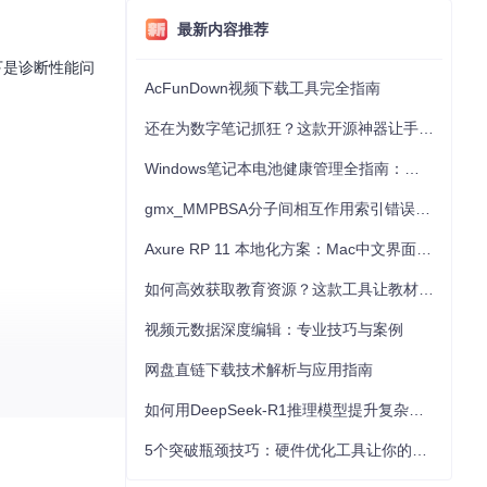
最新内容推荐
下是诊断性能问
AcFunDown视频下载工具完全指南
还在为数字笔记抓狂？这款开源神器让手写批注效率提升300%
Windows笔记本电池健康管理全指南：从根源解决电池损耗问题
gmx_MMPBSA分子间相互作用索引错误的深度诊断与解决
Axure RP 11 本地化方案：Mac中文界面优化与原型设计工具汉化全指南
如何高效获取教育资源？这款工具让教材下载效率提升80%
视频元数据深度编辑：专业技巧与案例
网盘直链下载技术解析与应用指南
如何用DeepSeek-R1推理模型提升复杂任务解决能力：完整指南
工作原理有助于针对
5个突破瓶颈技巧：硬件优化工具让你的电脑性能提升30%