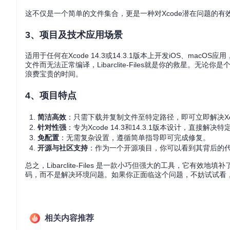
这不仅是一个简单的文件集合，更是一种对Xcode潜在问题的有
3、项目及技术应用场景
适用于任何在Xcode 14.3或14.3.1版本上开发iOS、mac
文件而无法正常编译，Libarclite-Files就是你的救星
浪费宝贵的时间。
4、项目特点
简洁高效
：只需下载并复制文件至特定路径，即可立即解决Xc
针对性强
：专为Xcode 14.3和14.3.1版本设计，直接解决
免配置
：无需复杂设置，遵循简单指导即可完成修复。
开源与社区支持
：作为一个开源项目，你可以看到其背后的
总之，Libarclite-Files 是一款小巧但强大的工具，它
码，而不是解决环境问题。如果你正面临这个问题，不妨试试看
相关内容推荐