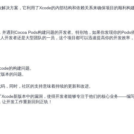
效解决方案，它利用了Xcode的内部结构和依赖关系来确保项目的顺利构
OS应用，并遇到Cocoa Pods构建问题的开发者。特别地，如果你发现你的Pod
。无论你是个人开发者还是大型团队的一员，这个项目都可以迅速提高你的开发效
ode的构建问题。
特定版本的问题。
代码，同时，社区的支持意味着持续的更新和改进。
有效地填补了Xcode新版本中的漏洞，使得开发者能够专注于他们的核心业务——
，让开发工作重新回到正轨！