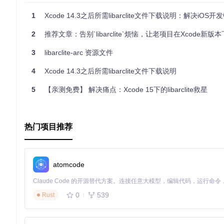
1
Xcode 14.3之后所需libarclite文件下载说明：解决iOS开发中
2
推荐文章：告别`libarclite`烦恼，让老项目在Xcode新版本下焕发新生 —— `libarclite-ar
3
libarclite-arc 资源文件
4
Xcode 14.3之后所需libarclite文件下载说明
5
【亲测免费】 解决痛点：Xcode 15下的libarclite救星
热门项目推荐
atomcode
0
539
Rust