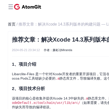
首页
/ 推荐文章：解决Xcode 14.3系列版本的构建问题 — Libarc
推荐文章：解决Xcode 14.3系列版本的构建问
2024-05-21 23:34:12
作者：廉彬冶Miranda
1、项目介绍
Libarclite-Files 是一个针对Xcode开发者的重要开源项目，
ocoa Pods工具链缺少必要的
.a
静态库文件，导致编译失败。这
2、项目技术分析
该项目的核心是收集并提供Xcode 14.3中缺失的
.a
静态库文件。
odeDefault.xctoolchain/usr/lib/arc/
（如果需要，请先创
件缺失而导致的编译错误。