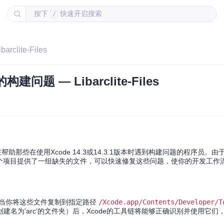
按下
快速开启搜索
/
lite-Files
题 — Libarclite-Files
它旨在帮助那些在使用Xcode 14.3或14.3.1版本时遇到构建问题的程序员。由
个项目提供了一组缺失的文件，可以快速修复这些问题，使你的开发工作
当你将这些文件复制到指定路径
/Xcode.app/Contents/Developer/T
建名为'arc'的文件夹）后，Xcode的工具链将能够正确识别并使用它们