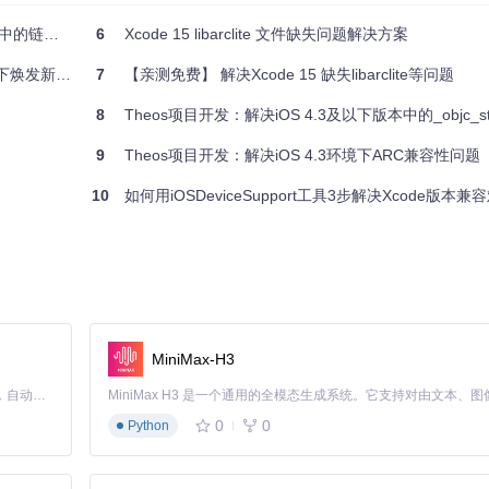
的链接错误
6
Xcode 15 libarclite 文件缺失问题解决方案
c` 开源项目解析
7
【亲测免费】 解决Xcode 15 缺失libarclite等问题
8
Theos项目开发：解决iOS 4.3及以下版本中的_objc_storeStro
9
Theos项目开发：解决iOS 4.3环境下ARC兼容性问题
10
如何用iOSDeviceSupport工具3步解决Xcode版本兼
MiniMax-H3
Claude Code 的开源替代方案。连接任意大模型，编辑代码，运行命令，自动验证 — 全自动执行。用 Rust 构建，极致性能。 ｜ An open-source alternative to Claude Code. Connect any LLM, edit code, run commands, and verify changes — autonomously. Built in Rust for speed. Get Started
0
0
Python