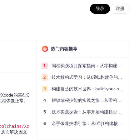
登录
注册
热门内容推荐
1
编程实践项目探索指南：从零构建技术能力体系
2
技术解构式学习：从0到1构建你的编程知识体系
3
构建自己的技术世界：build-your-own-x项目的实践探索指南
于Xcode的某些C
4
解锁编程技能的实践之旅：从零构建你的技术世界
流程恢复正常。
5
技术实践探索：从零开始构建核心系统的实践指南
6
亲手锻造技术引擎：从0到1构建核心系统的实践指南
oolchains/Xc
，从而解决因文