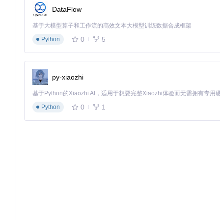
DataFlow
基于大模型算子和工作流的高效文本大模型训练数据合成框架
0
5
Python
py-xiaozhi
0
1
Python