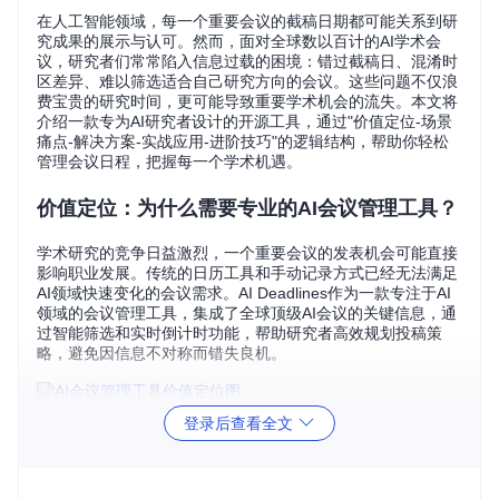
在人工智能领域，每一个重要会议的截稿日期都可能关系到研
究成果的展示与认可。然而，面对全球数以百计的AI学术会
议，研究者们常常陷入信息过载的困境：错过截稿日、混淆时
区差异、难以筛选适合自己研究方向的会议。这些问题不仅浪
费宝贵的研究时间，更可能导致重要学术机会的流失。本文将
介绍一款专为AI研究者设计的开源工具，通过"价值定位-场景
痛点-解决方案-实战应用-进阶技巧"的逻辑结构，帮助你轻松
管理会议日程，把握每一个学术机遇。
价值定位：为什么需要专业的AI会议管理工具？
学术研究的竞争日益激烈，一个重要会议的发表机会可能直接
影响职业发展。传统的日历工具和手动记录方式已经无法满足
AI领域快速变化的会议需求。AI Deadlines作为一款专注于AI
领域的会议管理工具，集成了全球顶级AI会议的关键信息，通
过智能筛选和实时倒计时功能，帮助研究者高效规划投稿策
略，避免因信息不对称而错失良机。
图1：AI Deadlines工具标志，象征时间管理与学术机会的平衡
登录后查看全文
场景痛点：研究者常遇到的会议管理难题