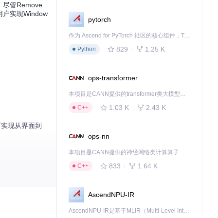
尽管Remove
实现Window
pytorch
作为 Ascend for PyTorch 社区的核心组件，TorchNPU 是昇腾专为 PyTorch 打造的深度学习适配插件，使 PyTorch 框架能够直接调用昇腾 NPU，为开发者提供昇腾 AI 处理器的超强算力。
829
1.25 K
Python
ops-transformer
本项目是CANN提供的transformer类大模型算子库，实现网络在NPU上加速计算。
1.03 K
2.43 K
C++
可实现从界面到
ops-nn
本项目是CANN提供的神经网络类计算算子库，实现网络在NPU上加速计算。
833
1.64 K
C++
AscendNPU-IR
AscendNPU-IR是基于MLIR（Multi-Level Intermediate Representation）构建的，面向昇腾亲和算子编译时使用的中间表示，提供昇腾完备表达能力，通过编译优化提升昇腾AI处理器计算效率，支持通过生态框架使能昇腾AI处理器与深度调优