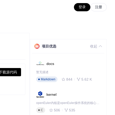
登录
注册
项目优选
收起
docs
下载源代码
暂无描述
844
5.62 K
Markdown
kernel
openEuler内核是openEuler操作系统的核心，既是系统性能与稳定性的基石，也是连接处理器、设备与服务的桥梁。
506
535
C