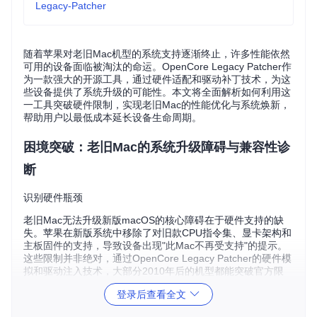
Legacy-Patcher
随着苹果对老旧Mac机型的系统支持逐渐终止，许多性能依然
可用的设备面临被淘汰的命运。OpenCore Legacy Patcher作
为一款强大的开源工具，通过硬件适配和驱动补丁技术，为这
些设备提供了系统升级的可能性。本文将全面解析如何利用这
一工具突破硬件限制，实现老旧Mac的性能优化与系统焕新，
帮助用户以最低成本延长设备生命周期。
困境突破：老旧Mac的系统升级障碍与兼容性诊
断
识别硬件瓶颈
老旧Mac无法升级新版macOS的核心障碍在于硬件支持的缺
失。苹果在新版系统中移除了对旧款CPU指令集、显卡架构和
主板固件的支持，导致设备出现"此Mac不再受支持"的提示。
这些限制并非绝对，通过OpenCore Legacy Patcher的硬件模
拟和驱动注入技术，大部分2010年后的机型都能突破官方限
制。
登录后查看全文
兼容性决策矩阵