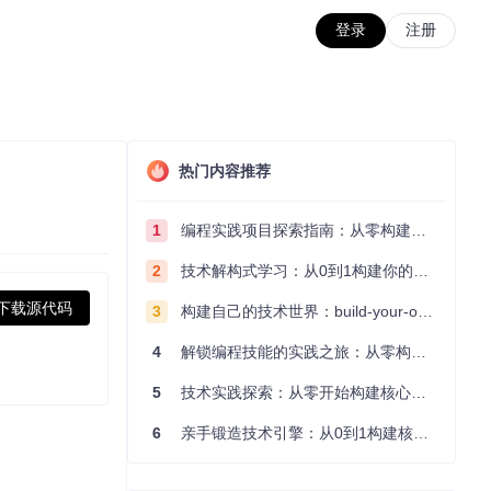
登录
注册
热门内容推荐
1
编程实践项目探索指南：从零构建技术能力体系
2
技术解构式学习：从0到1构建你的编程知识体系
下载源代码
3
构建自己的技术世界：build-your-own-x项目的实践探索指南
4
解锁编程技能的实践之旅：从零构建你的技术世界
5
技术实践探索：从零开始构建核心系统的实践指南
6
亲手锻造技术引擎：从0到1构建核心系统的实践指南