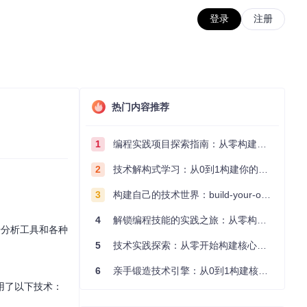
登录
注册
热门内容推荐
1
编程实践项目探索指南：从零构建技术能力体系
2
技术解构式学习：从0到1构建你的编程知识体系
3
构建自己的技术世界：build-your-own-x项目的实践探索指南
4
解锁编程技能的实践之旅：从零构建你的技术世界
据分析工具和各种
5
技术实践探索：从零开始构建核心系统的实践指南
6
亲手锻造技术引擎：从0到1构建核心系统的实践指南
利用了以下技术：