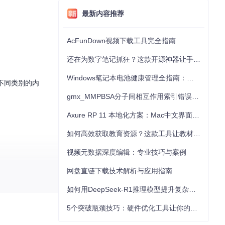
最新内容推荐
AcFunDown视频下载工具完全指南
还在为数字笔记抓狂？这款开源神器让手写批注效率提升300%
Windows笔记本电池健康管理全指南：从根源解决电池损耗问题
不同类别的内
gmx_MMPBSA分子间相互作用索引错误的深度诊断与解决
Axure RP 11 本地化方案：Mac中文界面优化与原型设计工具汉化全指南
如何高效获取教育资源？这款工具让教材下载效率提升80%
视频元数据深度编辑：专业技巧与案例
网盘直链下载技术解析与应用指南
如何用DeepSeek-R1推理模型提升复杂任务解决能力：完整指南
5个突破瓶颈技巧：硬件优化工具让你的电脑性能提升30%
 --watch
，在浏