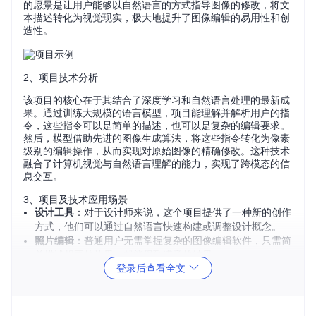
的愿景是让用户能够以自然语言的方式指导图像的修改，将文
本描述转化为视觉现实，极大地提升了图像编辑的易用性和创
造性。
2、项目技术分析
该项目的核心在于其结合了深度学习和自然语言处理的最新成
果。通过训练大规模的语言模型，项目能理解并解析用户的指
令，这些指令可以是简单的描述，也可以是复杂的编辑要求。
然后，模型借助先进的图像生成算法，将这些指令转化为像素
级别的编辑操作，从而实现对原始图像的精确修改。这种技术
融合了计算机视觉与自然语言理解的能力，实现了跨模态的信
息交互。
3、项目及技术应用场景
设计工具
：对于设计师来说，这个项目提供了一种新的创作
方式，他们可以通过自然语言快速构建或调整设计概念。
照片编辑
：普通用户无需掌握复杂的图像编辑软件，只需简
单描述想要的效果，就能得到满意的结果。
登录后查看全文
内容生成
：在媒体行业，这项技术可以自动生成与文本描述
一致的图像，提高新闻报道或广告的制作效率。
教育与研究
：在教育领域，它可以辅助教学，帮助学生形象
地理解抽象概念；在学术界，该技术为多模态研究提供了新