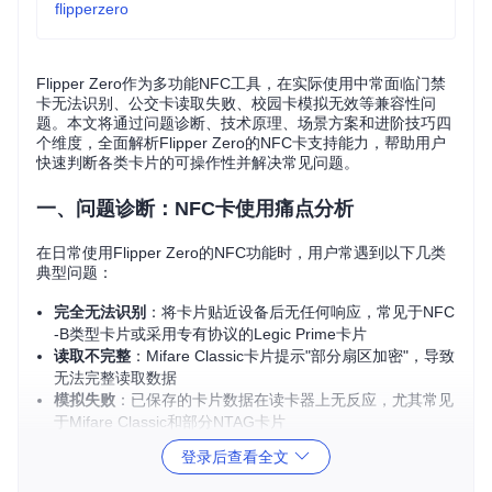
flipperzero
Flipper Zero作为多功能NFC工具，在实际使用中常面临门禁
卡无法识别、公交卡读取失败、校园卡模拟无效等兼容性问
题。本文将通过问题诊断、技术原理、场景方案和进阶技巧四
个维度，全面解析Flipper Zero的NFC卡支持能力，帮助用户
快速判断各类卡片的可操作性并解决常见问题。
一、问题诊断：NFC卡使用痛点分析
在日常使用Flipper Zero的NFC功能时，用户常遇到以下几类
典型问题：
完全无法识别
：将卡片贴近设备后无任何响应，常见于NFC
-B类型卡片或采用专有协议的Legic Prime卡片
读取不完整
：Mifare Classic卡片提示"部分扇区加密"，导致
无法完整读取数据
模拟失败
：已保存的卡片数据在读卡器上无反应，尤其常见
于Mifare Classic和部分NTAG卡片
写入限制
：提示"不支持写入操作"，如对Mifare Ultralight和
登录后查看全文
NTAG系列卡片的写入限制