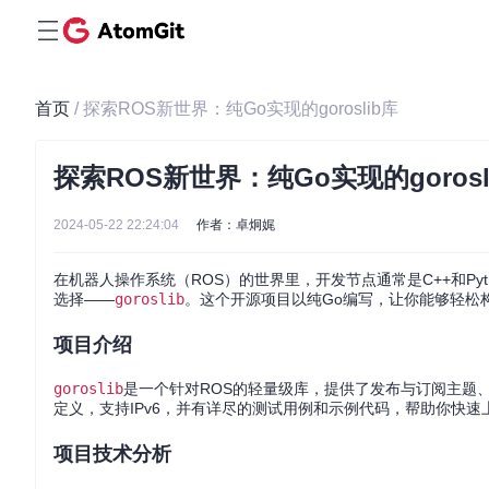
首页
/ 探索ROS新世界：纯Go实现的goroslib库
探索ROS新世界：纯Go实现的gorosl
2024-05-22 22:24:04
作者：卓炯娓
在机器人操作系统（ROS）的世界里，开发节点通常是C++和P
选择——
goroslib
。这个开源项目以纯Go编写，让你能够轻松
项目介绍
goroslib
是一个针对ROS的轻量级库，提供了发布与订阅主题
定义，支持IPv6，并有详尽的测试用例和示例代码，帮助你快速
项目技术分析