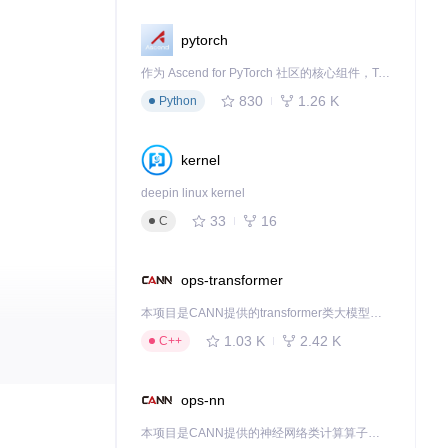
pytorch
作为 Ascend for PyTorch 社区的核心组件，TorchNPU 是昇腾专为 PyTorch 打造的深度学习适配插件，使 PyTorch 框架能够直接调用昇腾 NPU，为开发者提供昇腾 AI 处理器的超强算力。
830
1.26 K
Python
kernel
deepin linux kernel
33
16
C
ops-transformer
本项目是CANN提供的transformer类大模型算子库，实现网络在NPU上加速计算。
1.03 K
2.42 K
C++
ops-nn
S结合带来的无限
本项目是CANN提供的神经网络类计算算子库，实现网络在NPU上加速计算。