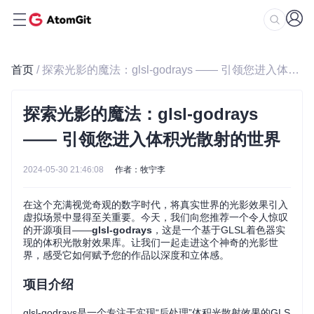
首页
/ 探索光影的魔法：glsl-godrays —— 引领您进入体积光散射的世界
探索光影的魔法：glsl-godrays
—— 引领您进入体积光散射的世界
2024-05-30 21:46:08
作者：牧宁李
在这个充满视觉奇观的数字时代，将真实世界的光影效果引入
虚拟场景中显得至关重要。今天，我们向您推荐一个令人惊叹
的开源项目——
glsl-godrays
，这是一个基于GLSL着色器实
现的体积光散射效果库。让我们一起走进这个神奇的光影世
界，感受它如何赋予您的作品以深度和立体感。
项目介绍
glsl-godrays是一个专注于实现“后处理”体积光散射效果的GLS