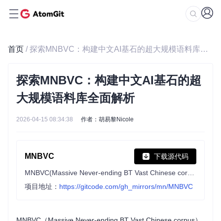
首页
/ 探索MNBVC：构建中文AI基石的超大规模语料库全面解析
探索MNBVC：构建中文AI基石的超
大规模语料库全面解析
2026-04-15 08:34:38
作者：胡易黎Nicole
MNBVC
下载源代码
MNBVC(Massive Never-ending BT Vast Chinese corpus)超大规模中文语料集。对标chatGPT训练的40T数据。MNBVC数据集不但包括主流文化，也包括各个小众文化甚至火星文的数据。MNBVC数据集包括新闻、作文、小说、书籍、杂志、论文、台词、帖子、wiki、古诗、歌词、商品介绍、笑话、糗事、聊天记录等一切形式的纯文本中文数据。
项目地址：
https://gitcode.com/gh_mirrors/mn/MNBVC
MNBVC（Massive Never-ending BT Vast Chinese corpus）