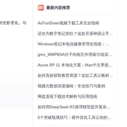
最新内容推荐
的光影变化。与
AcFunDown视频下载工具完全指南
还在为数字笔记抓狂？这款开源神器让手写批注效率提升300%
Windows笔记本电池健康管理全指南：从根源解决电池损耗问题
gmx_MMPBSA分子间相互作用索引错误的深度诊断与解决
Axure RP 11 本地化方案：Mac中文界面优化与原型设计工具汉化全指南
如何高效获取教育资源？这款工具让教材下载效率提升80%
视频元数据深度编辑：专业技巧与案例
网盘直链下载技术解析与应用指南
如何用DeepSeek-R1推理模型提升复杂任务解决能力：完整指南
5个突破瓶颈技巧：硬件优化工具让你的电脑性能提升30%