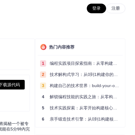
登录
注册
热门内容推荐
1
编程实践项目探索指南：从零构建技术能力体系
2
技术解构式学习：从0到1构建你的编程知识体系
下载源代码
3
构建自己的技术世界：build-your-own-x项目的实践探索指南
4
解锁编程技能的实践之旅：从零构建你的技术世界
5
技术实践探索：从零开始构建核心系统的实践指南
6
亲手锻造技术引擎：从0到1构建核心系统的实践指南
将揭秘一个被专
就能在5分钟内完