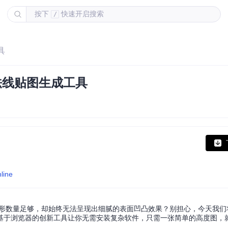
按下
快速开启搜索
/
具
法线贴图生成工具
line
边形数量足够，却始终无法呈现出细腻的表面凹凸效果？别担心，今天我们
基于浏览器的创新工具让你无需安装复杂软件，只需一张简单的高度图，