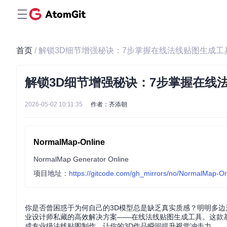
首页
/ 解锁3D细节增强秘诀：7步掌握在线法线贴图生成工
解锁3D细节增强秘诀：7步掌握在线
2026-05-02 10:11:35
作者：齐添朝
NormalMap-Online
NormalMap Generator Online
项目地址：
https://gitcode.com/gh_mirrors/no/NormalMap-On
你是否曾困惑于为何自己的3D模型总是缺乏真实质感？明明多
业设计师私藏的高效解决方案——在线法线贴图生成工具。这款
成专业级法线贴图制作，让你的3D作品瞬间提升视觉冲击力。