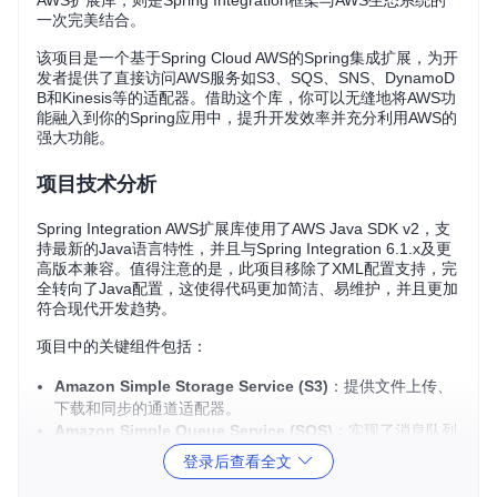
AWS扩展库，则是Spring Integration框架与AWS生态系统的
一次完美结合。
该项目是一个基于Spring Cloud AWS的Spring集成扩展，为开
发者提供了直接访问AWS服务如S3、SQS、SNS、DynamoD
B和Kinesis等的适配器。借助这个库，你可以无缝地将AWS功
能融入到你的Spring应用中，提升开发效率并充分利用AWS的
强大功能。
项目技术分析
Spring Integration AWS扩展库使用了AWS Java SDK v2，支
持最新的Java语言特性，并且与Spring Integration 6.1.x及更
高版本兼容。值得注意的是，此项目移除了XML配置支持，完
全转向了Java配置，这使得代码更加简洁、易维护，并且更加
符合现代开发趋势。
项目中的关键组件包括：
Amazon Simple Storage Service (S3)
：提供文件上传、
下载和同步的通道适配器。
Amazon Simple Queue Service (SQS)
：实现了消息队列
的发送和接收。
登录后查看全文
Amazon Simple Notification Service (SNS)
：用于发布