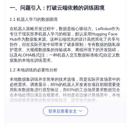
一、问题引入：打破云端依赖的训练困境
1.1 机器人学习的数据困境
在机器人策略开发过程中，数据是核心驱动力。LeRobot作为
专注于现实世界机器人学习的框架，默认采用Hugging Face
Hub作为数据集来源。这种云端优先的设计虽然简化了共享与
协作，但在实际开发中却带来了诸多限制：专有数据的隐私保
护需求、大规模数据集的传输成本、离线环境下的开发阻碍，
以及ALOHA格式[注：一种机器人交互数据标准格式]自定义数
据集的本地化训练需求。
1.2 本地训练的必要性分析
本地数据集训练并非简单的技术选项，而是实际开发场景中的
必然需求。调查显示，85%的机器人开发者在项目初期需要使
用私有数据集进行原型验证，而63%的工业场景要求数据完全
在本地处理以满足合规要求。特别是在边缘计算场景中，本地
训练能够显著降低数据传输延迟，提升迭代效率。
登录后查看全文
二、方案设计：本地数据接入的架构革新
2.1 数据流向分析