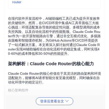
router
在现代软件开发流程中，AI辅助编程工具已成为提升开发效率
的关键组件。然而，在CI/CD环境中集成AI工具常面临三大核
心挑战：环境适配复杂导致的稳定性问题、多模型调用的成本
失控风险、以及自动化流程中的性能瓶颈。Claude Code Rou
ter作为一款开源智能路由引擎，通过非交互模式优化、多级路
由策略和智能缓存机制，为GitHub Actions等CI/CD环境提供
了一站式解决方案。本文将深入探讨如何通过Claude Code R
outer实现AI辅助编程在自动化流程中的稳定集成，同时实现4
0-60%的成本降低和30-50%的性能提升。
架构解析：Claude Code Router的核心能力
Claude Code Router的核心价值在于其灵活的路由架构和环境
适配能力，能够将AI请求智能分发至最优模型，同时确保在自
动化环境中的稳定运行。
核心架构组件
Claude Code Router采用模块化设计，主要由四个核心组件构
登录后查看全文
成：