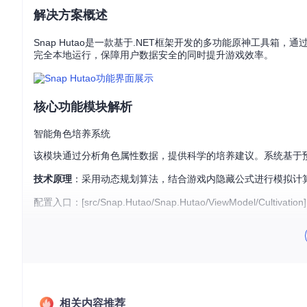
解决方案概述
Snap Hutao是一款基于.NET框架开发的多功能原神工具
完全本地运行，保障用户数据安全的同时提升游戏效率。
核心功能模块解析
智能角色培养系统
该模块通过分析角色属性数据，提供科学的培养建议。系统基于
技术原理
：采用动态规划算法，结合游戏内隐藏公式进行模拟计
配置入口：[src/Snap.Hutao/Snap.Hutao/ViewModel/Cultivation]
多账号管理中心
支持多账号数据隔离存储，用户可快速切换不同游戏账号，查看
操作指引
：在主界面点击"账号管理"→"添加账号"，按照提示完
相关内容推荐