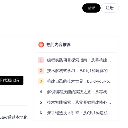
登录
注册
热门内容推荐
1
编程实践项目探索指南：从零构建技术能力体系
2
技术解构式学习：从0到1构建你的编程知识体系
下载源代码
3
构建自己的技术世界：build-your-own-x项目的实践探索指南
4
解锁编程技能的实践之旅：从零构建你的技术世界
5
技术实践探索：从零开始构建核心系统的实践指南
6
亲手锻造技术引擎：从0到1构建核心系统的实践指南
tao通过本地化