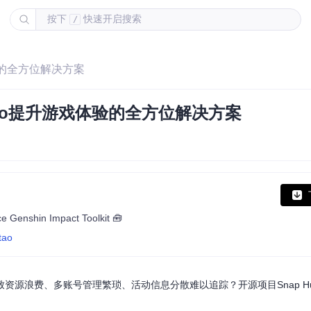
按下
快速开启搜索
/
体验的全方位解决方案
tao提升游戏体验的全方位解决方案
nshin Impact Toolkit 🧰
tao
源浪费、多账号管理繁琐、活动信息分散难以追踪？开源项目Snap Hu