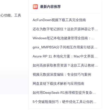
最新内容推荐
核心功能。工具
AcFunDown视频下载工具完全指南
还在为数字笔记抓狂？这款开源神器让手写批注效率提升300%
Windows笔记本电池健康管理全指南：从根源解决电池损耗问题
gmx_MMPBSA分子间相互作用索引错误的深度诊断与解决
Axure RP 11 本地化方案：Mac中文界面优化与原型设计工具汉化全指南
如何高效获取教育资源？这款工具让教材下载效率提升80%
视频元数据深度编辑：专业技巧与案例
网盘直链下载技术解析与应用指南
如何用DeepSeek-R1推理模型提升复杂任务解决能力：完整指南
5个突破瓶颈技巧：硬件优化工具让你的电脑性能提升30%