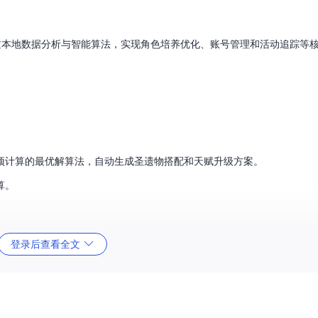
箱，通过本地数据分析与智能算法，实现角色培养优化、账号管理和活动追踪等
预计算的最优解算法，自动生成圣遗物搭配和天赋升级方案。
算。
登录后查看全文
各账号角色状态和资源情况。
成配置。