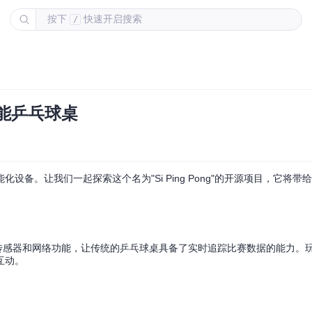
按下
快速开启搜索
/
智能乒乓球桌
备。让我们一起探索这个名为"Si Ping Pong"的开源项目，它将带
过添加传感器和网络功能，让传统的乒乓球桌具备了实时追踪比赛数据的能力。
互动。