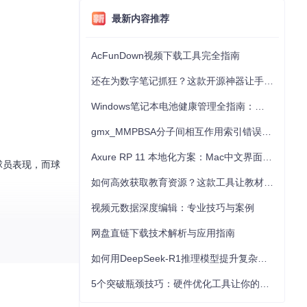
最新内容推荐
AcFunDown视频下载工具完全指南
还在为数字笔记抓狂？这款开源神器让手写批注效率提升300%
Windows笔记本电池健康管理全指南：从根源解决电池损耗问题
gmx_MMPBSA分子间相互作用索引错误的深度诊断与解决
Axure RP 11 本地化方案：Mac中文界面优化与原型设计工具汉化全指南
球员表现，而球
如何高效获取教育资源？这款工具让教材下载效率提升80%
视频元数据深度编辑：专业技巧与案例
网盘直链下载技术解析与应用指南
如何用DeepSeek-R1推理模型提升复杂任务解决能力：完整指南
5个突破瓶颈技巧：硬件优化工具让你的电脑性能提升30%