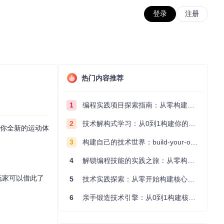
登录
注册
热门内容推荐
1
编程实践项目探索指南：从零构建技术能力体系
2
技术解构式学习：从0到1构建你的编程知识体系
给你全新的运动体
3
构建自己的技术世界：build-your-own-x项目的实践探索指南
4
解锁编程技能的实践之旅：从零构建你的技术世界
玩家可以借此了
5
技术实践探索：从零开始构建核心系统的实践指南
6
亲手锻造技术引擎：从0到1构建核心系统的实践指南