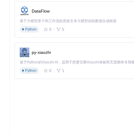
DataFlow
基于大模型算子和工作流的高效文本大模型训练数据合成框架
0
5
Python
py-xiaozhi
0
1
Python