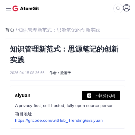
首页
/ 知识管理新范式：思源笔记的创新实践
知识管理新范式：思源笔记的创新
实践
2026-04-15 08:36:55
作者：殷蕙予
siyuan
下载源代码
A privacy-first, self-hosted, fully open source personal knowledge management software, written in typescript and golang.
项目地址：
https://gitcode.com/GitHub_Trending/si/siyuan