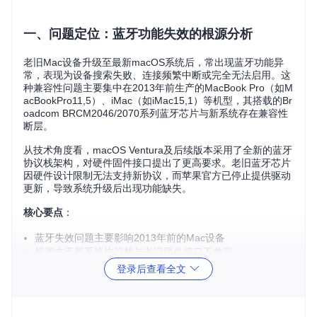
一、问题定位：蓝牙功能失效的根源分析
老旧Mac设备升级至最新macOS系统后，常出现蓝牙功能异
常，表现为设备搜索失败、连接频繁中断或完全无法启用。这
种兼容性问题主要集中在2013年前生产的MacBook Pro（如M
acBookPro11,5）、iMac（如iMac15,1）等机型，其搭载的Br
oadcom BRCM2046/2070系列蓝牙芯片与新系统存在兼容性
断层。
从技术角度看，macOS Ventura及后续版本采用了全新的蓝牙
协议栈架构，对硬件固件接口提出了更高要求。老旧蓝牙芯片
因硬件设计限制无法支持新协议，而苹果官方已停止提供驱动
更新，导致系统升级后出现功能缺失。
核心要点
：
蓝牙失效问题主要影响2013年前的Mac设备
根源在于新系统协议栈与老旧硬件接口不兼容
表现为搜索失败、连接中断或完全无法启用等症状
登录后查看全文
二、原理剖析：驱动适配的工作机制