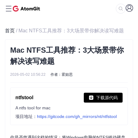
首页
/ Mac NTFS工具推荐：3大场景带你解决读写难题
Mac NTFS工具推荐：3大场景带你
解决读写难题
2026-05-02 10:56:22
作者：霍妲思
ntfstool
下载源代码
A ntfs tool for mac
项目地址：
https://gitcode.com/gh_mirrors/nt/ntfstool
你是否曾遇到这样的情况：将Windows电脑的NTFS移动硬盘