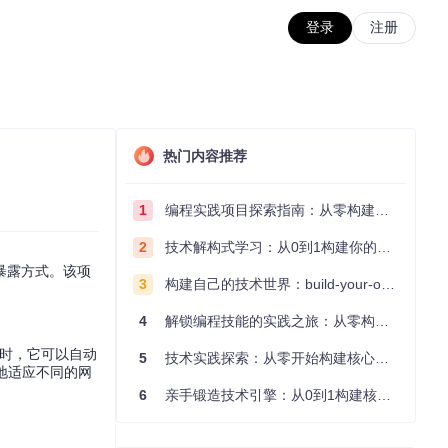
登录
注册
热门内容推荐
1
编程实践项目探索指南：从零构建技术能力体系
2
技术解构式学习：从0到1构建你的编程知识体系
暴露方式。该项
3
构建自己的技术世界：build-your-own-x项目的实践探索指南
4
解锁编程技能的实践之旅：从零构建你的技术世界
量变化时，它可以自动
5
技术实践探索：从零开始构建核心系统的实践指南
好地适应不同的网
6
亲手锻造技术引擎：从0到1构建核心系统的实践指南