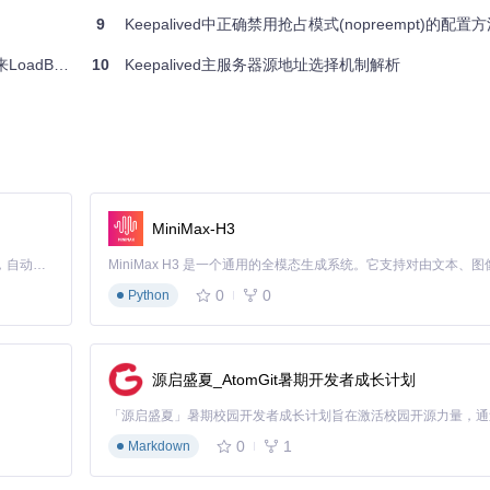
9
Keepalived中正确禁用抢占模式(nopreempt)的配置
ancer服务
10
Keepalived主服务器源地址选择机制解析
MiniMax-H3
Claude Code 的开源替代方案。连接任意大模型，编辑代码，运行命令，自动验证 — 全自动执行。用 Rust 构建，极致性能。 ｜ An open-source alternative to Claude Code. Connect any LLM, edit code, run commands, and verify changes — autonomously. Built in Rust for speed. Get Started
0
0
Python
源启盛夏_AtomGit暑期开发者成长计划
0
1
Markdown