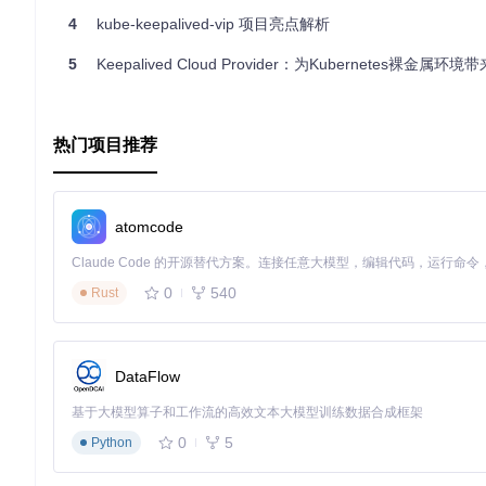
4
kube-keepalived-vip 项目亮点解析
5
Keepalived Cloud Provider：为Kubernetes裸金属环境带来LoadBal
热门项目推荐
atomcode
0
540
Rust
DataFlow
基于大模型算子和工作流的高效文本大模型训练数据合成框架
0
5
Python