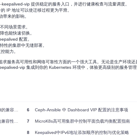
e-keepalived-vip 提供稳定的服务入口，并进行健康检查与流量调度。
的 IP 地址可以使迁移过程更为平滑。
变动带来的影响。
满足不同场景需求。
点故障也能快速切换。
palived 配置。
何启用该特性的集群中无缝部署。
监控能力。
rnetes 用户在追求服务高可用性和网络可靠性方面的一个强大工具。无论是生产环
lived-vip 集成到你的 Kubernetes 环境中，体验更高级别的服务
容性问题分析
6
Ceph-Ansible 中 Dashboard VIP 配置的注意事项
容性问题分析
7
MicroK8s高可用集群中控制平面负载均衡配置指南
8
Keepalived中IPv6地址添加顺序的控制与优化策略