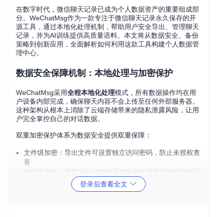
在数字时代，微信聊天记录已成为个人数据资产的重要组成部
分。WeChatMsg作为一款专注于微信聊天记录永久保存的开
源工具，通过本地化处理机制，帮助用户安全导出、管理聊天
记录，并为AI训练提供高质量语料。本文将从数据安全、备份
策略到创新应用，全面解析如何利用这款工具构建个人数据管
理中心。
数据安全保障机制：本地处理与加密保护
WeChatMsg采用
全程本地化处理
模式，所有数据操作均在用
户设备内部完成，确保聊天内容不会上传至任何外部服务器。
这种架构从根本上消除了云端存储带来的隐私泄露风险，让用
户完全掌控自己的对话数据。
双重加密保护体系为数据安全提供双重保障：
文件级加密：导出文件可设置独立访问密码，防止未授权查
看
操作无痕化：程序运行过程中不产生任何缓存文件或操作日
志
登录后查看全文
不同备份方案的安全对比：