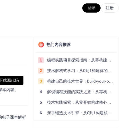
登录
注册
热门内容推荐
1
编程实践项目探索指南：从零构建技术能力体系
2
技术解构式学习：从0到1构建你的编程知识体系
下载源代码
3
构建自己的技术世界：build-your-own-x项目的实践探索指南
课本内容。
4
解锁编程技能的实践之旅：从零构建你的技术世界
5
技术实践探索：从零开始构建核心系统的实践指南
6
亲手锻造技术引擎：从0到1构建核心系统的实践指南
的电子课本解析
。