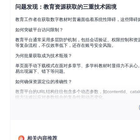
问题发现：教育资源获取的三重技术困境
教育工作者在获取数字教材时普遍面临着系统性障碍，这些障碍
如何突破平台访问限制？
教育平台通常采用多层防护机制，包括会话验证、权限控制和资源
等复杂流程，不仅效率低下，还存在账号安全风险。
为何批量获取成为技术瓶颈？
单页面手动下载模式在面对多章节、多学科教材时显得力不从心。
易出现漏下、错下等问题。
如何确保资源定位的准确性？
教育平台的URL结构往往包含多个动态参数，如contentId、ca
统方法难以应对参数组合的复杂性和动态变化。
技术破局：解析引擎的架构创新
面对上述挑战，电子课本解析工具通过创新性的技术架构，构建了
智能URL解析引擎：如何解码资源定位密码？
相关内容推荐