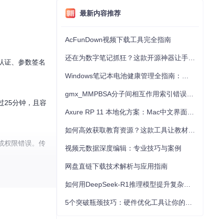
最新内容推荐
AcFunDown视频下载工具完全指南
还在为数字笔记抓狂？这款开源神器让手写批注效率提升300%
认证、参数签名
Windows笔记本电池健康管理全指南：从根源解决电池损耗问题
gmx_MMPBSA分子间相互作用索引错误的深度诊断与解决
25分钟，且容
Axure RP 11 本地化方案：Mac中文界面优化与原型设计工具汉化全指南
如何高效获取教育资源？这款工具让教材下载效率提升80%
04或权限错误。传
视频元数据深度编辑：专业技巧与案例
网盘直链下载技术解析与应用指南
如何用DeepSeek-R1推理模型提升复杂任务解决能力：完整指南
与智能化。
5个突破瓶颈技巧：硬件优化工具让你的电脑性能提升30%