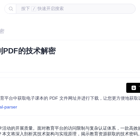
按下
快速开启搜索
/
密
到PDF的技术解密
育平台中获取电子课本的 PDF 文件网址并进行下载，让您更方便地获取
al-parser
学活动的开展质量。面对教育平台的访问限制与复杂认证体系，一款高效
化？本文将深入剖析其技术架构与实现原理，揭示教育资源获取的技术密码