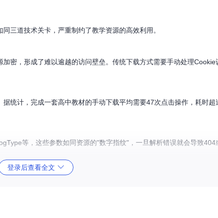
如同三道技术关卡，严重制约了教学资源的高效利用。
加密，形成了难以逾越的访问壁垒。传统下载方式需要手动处理Cookie
据统计，完成一套高中教材的手动下载平均需要47次点击操作，耗时超过
talogType等，这些参数如同资源的"数字指纹"，一旦解析错误就会导致4
登录后查看全文
从URL解析到PDF生成的完整技术链路，实现了教育资源获取的自动化