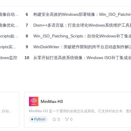
补丁更新通道
化构建解决方案
6
构建安全高效的Windows部署镜像：Win_ISO_Patching_Scr
长期服务通道
优化实践指南
7
Dism++多语言版：打造全球化Windows系统维护工
长期服务通道
业镜像维护困境
8
Win_ISO_Patching_Scripts：自动化Windows补丁
长期服务通道
s实战指南
9
WinDiskWriter：突破硬件限制的跨平台启动盘制作
服务器通道
消费者通道
dows监控
10
从零开始打造高效系统镜像：Windows ISO补丁集成
长期服务通道
MiniMax-H3
Claude Code 的开源替代方案。连接任意大模型，编辑代码，运行命令，自动验证 — 全自动执行。用 Rust 构建，极致性能。 ｜ An open-source alternative to Claude Code. Connect any LLM, edit code, run commands, and verify changes — autonomously. Built in Rust for speed. Get Started
0
0
Python
统版本]-[架构].iso
（如
win10-ltsc-x64.iso
）