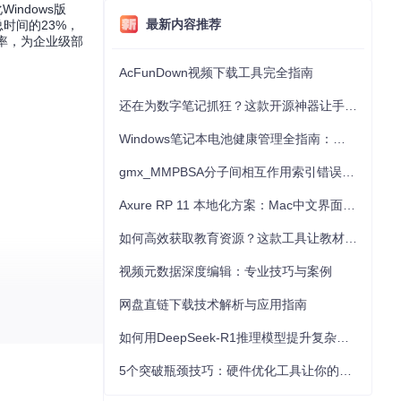
indows版
最新内容推荐
时间的23%，
覆盖率，为企业级部
AcFunDown视频下载工具完全指南
还在为数字笔记抓狂？这款开源神器让手写批注效率提升300%
Windows笔记本电池健康管理全指南：从根源解决电池损耗问题
gmx_MMPBSA分子间相互作用索引错误的深度诊断与解决
Axure RP 11 本地化方案：Mac中文界面优化与原型设计工具汉化全指南
如何高效获取教育资源？这款工具让教材下载效率提升80%
视频元数据深度编辑：专业技巧与案例
网盘直链下载技术解析与应用指南
如何用DeepSeek-R1推理模型提升复杂任务解决能力：完整指南
5个突破瓶颈技巧：硬件优化工具让你的电脑性能提升30%