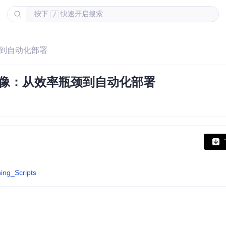
按下
快速开启搜索
/
颈到自动化部署
镜像：从效率瓶颈到自动化部署
ing_Scripts