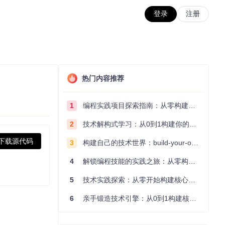
登录
注册
热门内容推荐
1
编程实践项目探索指南：从零构建技术能力体系
2
技术解构式学习：从0到1构建你的编程知识体系
下载源代码
3
构建自己的技术世界：build-your-own-x项目的实践探索指南
4
解锁编程技能的实践之旅：从零构建你的技术世界
5
技术实践探索：从零开始构建核心系统的实践指南
6
亲手锻造技术引擎：从0到1构建核心系统的实践指南