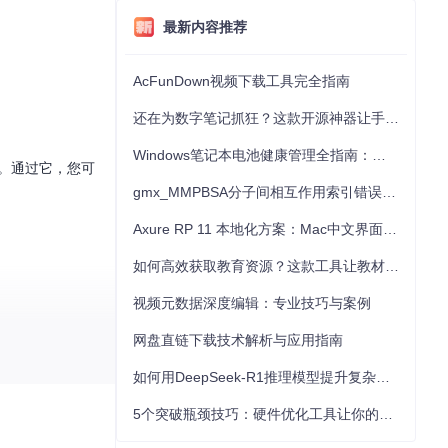
最新内容推荐
AcFunDown视频下载工具完全指南
还在为数字笔记抓狂？这款开源神器让手写批注效率提升300%
Windows笔记本电池健康管理全指南：从根源解决电池损耗问题
作。通过它，您可
gmx_MMPBSA分子间相互作用索引错误的深度诊断与解决
Axure RP 11 本地化方案：Mac中文界面优化与原型设计工具汉化全指南
如何高效获取教育资源？这款工具让教材下载效率提升80%
视频元数据深度编辑：专业技巧与案例
网盘直链下载技术解析与应用指南
如何用DeepSeek-R1推理模型提升复杂任务解决能力：完整指南
5个突破瓶颈技巧：硬件优化工具让你的电脑性能提升30%
试新的GPU驱