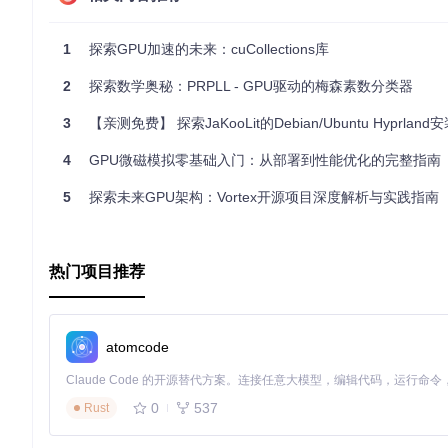
动，还是寻找现有问题的解决方案，GraphicsFuzz都是您不可
1
探索GPU加速的未来：cuCollections库
2
探索数学奥秘：PRPLL - GPU驱动的梅森素数分类器
3
【亲测免费】 探索JaKooLit的Debian/Ubuntu Hyprland安装脚本——让您的Linux
4
GPU微磁模拟零基础入门：从部署到性能优化的完整指南
5
探索未来GPU架构：Vortex开源项目深度解析与实践指南
热门项目推荐
atomcode
0
537
Rust