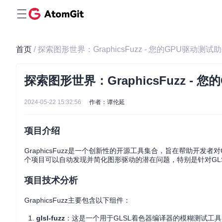
首页
/ 探索图形世界：GraphicsFuzz - 您的GPU驱动测试
探索图形世界：GraphicsFuzz - 
2024-05-22 15:32:56
作者：谭伦延
项目介绍
GraphicsFuzz是一个创新性的开源工具集合，旨在帮助开
个项目可以自动发现并简化图形驱动的潜在问题，特别是针对GLSL
项目技术分析
GraphicsFuzz主要包含以下组件：
glsl-fuzz
：这是一个用于GLSL着色器编译器的模糊测试工