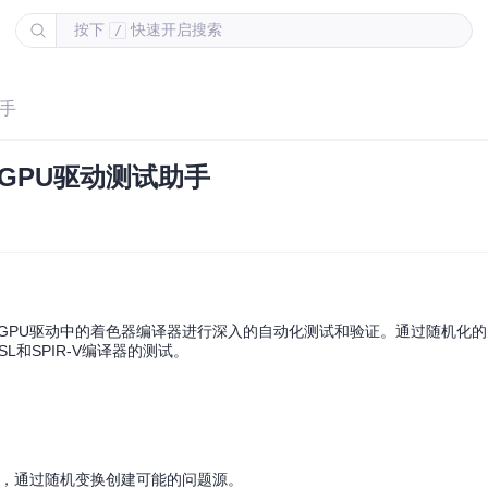
按下
快速开启搜索
/
助手
您的GPU驱动测试助手
发者对GPU驱动中的着色器编译器进行深入的自动化测试和验证。通过随机化
和SPIR-V编译器的测试。
具，通过随机变换创建可能的问题源。