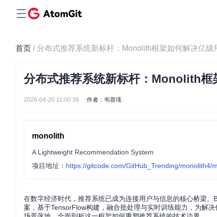
首页
/ 分布式推荐系统新标杆：Monolith框架如何解决
分布式推荐系统新标杆：Monolit
2026-04-20 11:00:38
作者：韦蓉瑛
monolith
A Lightweight Recommendation System
项目地址：
https://gitcode.com/GitHub_Trending/monolith4/m
在数字经济时代，推荐系统已成为连接用户与信息的核心桥梁。Byte
案，基于TensorFlow构建，融合批处理与实时训练能力，
场景落地，全面剖析这一框架如何重塑推荐系统的技术边界。