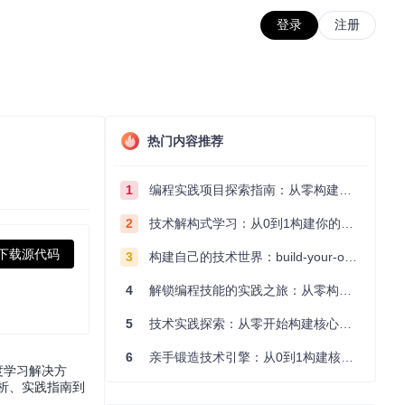
登录
注册
热门内容推荐
1
编程实践项目探索指南：从零构建技术能力体系
2
技术解构式学习：从0到1构建你的编程知识体系
下载源代码
3
构建自己的技术世界：build-your-own-x项目的实践探索指南
4
解锁编程技能的实践之旅：从零构建你的技术世界
5
技术实践探索：从零开始构建核心系统的实践指南
6
亲手锻造技术引擎：从0到1构建核心系统的实践指南
度学习解决方
解析、实践指南到